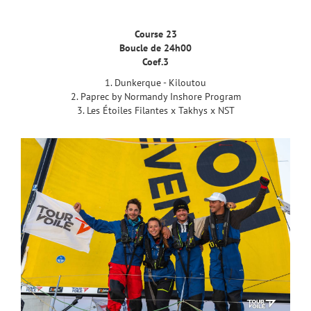
Course 23
Boucle de 24h00
Coef.3
1. Dunkerque - Kiloutou
2. Paprec by Normandy Inshore Program
3. Les Étoiles Filantes x Takhys x NST