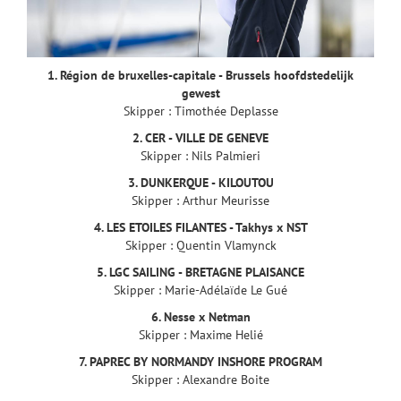
1. Région de bruxelles-capitale - Brussels hoofdstedelijk
gewest
Skipper : Timothée Deplasse
2. CER - VILLE DE GENEVE
Skipper : Nils Palmieri
3. DUNKERQUE - KILOUTOU
Skipper : Arthur Meurisse
4. LES ETOILES FILANTES - Takhys x NST
Skipper : Quentin Vlamynck
5. LGC SAILING - BRETAGNE PLAISANCE
Skipper : Marie-Adélaïde Le Gué
6. Nesse x Netman
Skipper : Maxime Helié
7. PAPREC BY NORMANDY INSHORE PROGRAM
Skipper : Alexandre Boite