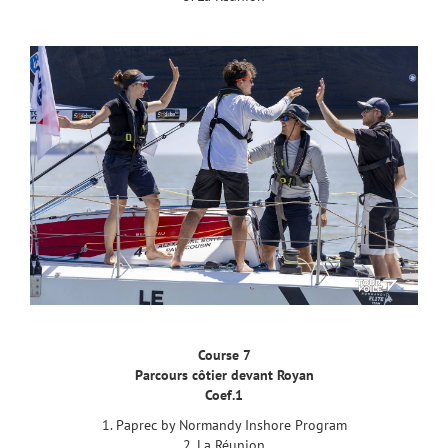
Course 7
Parcours côtier devant Royan
Coef.1
1. Paprec by Normandy Inshore Program
2. La Réunion