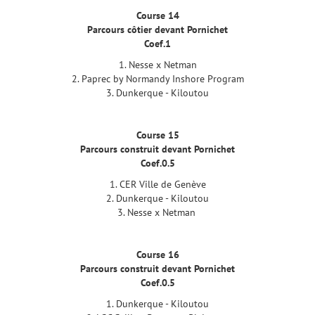
Course 14
Parcours côtier devant Pornichet
Coef.1
1. Nesse x Netman
2. Paprec by Normandy Inshore Program
3. Dunkerque - Kiloutou
Course 15
Parcours construit devant Pornichet
Coef.0.5
1. CER Ville de Genève
2. Dunkerque - Kiloutou
3. Nesse x Netman
Course 16
Parcours construit devant Pornichet
Coef.0.5
1. Dunkerque - Kiloutou