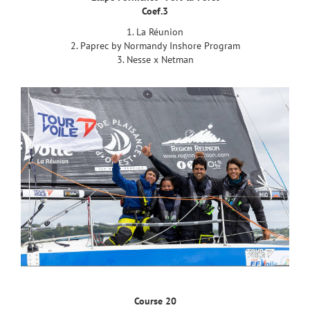
Coef.3
1. La Réunion
2. Paprec by Normandy Inshore Program
3. Nesse x Netman
Course 20