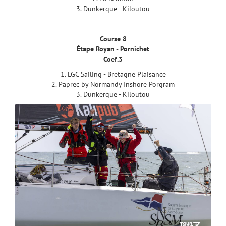
3. Dunkerque - Kiloutou
Course 8
Étape Royan - Pornichet
Coef.3
1. LGC Sailing - Bretagne Plaisance
2. Paprec by Normandy Inshore Porgram
3. Dunkerque - Kiloutou