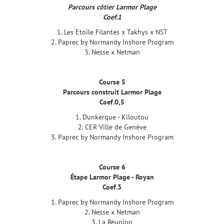
Parcours côtier Larmor Plage
Coef.1
1. Les Etoile Filantes x Takhys x NST
2. Paprec by Normandy Inshore Program
3. Nesse x Netman
Course 5
Parcours construit Larmor Plage
Coef.0,5
1. Dunkerque - Kiloutou
2. CER Ville de Genève
3. Paprec by Normandy Inshore Program
Course 6
Étape Larmor Plage - Royan
Coef.3
1. Paprec by Normandy Inshore Program
2. Nesse x Netman
3. La Réunion