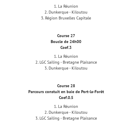
1. La Réunion
2. Dunkerque - Kiloutou
3. Région Bruxelles Capitale
Course 27
Boucle de 24h00
Coef.3
1. La Réunion
2. LGC Sailing - Bretagne Plaisance
3. Dunkerque - Kiloutou
Course 28
Parcours constuit en baie de Port-la-Forêt
Coef.0.5
1. La Réunion
2. Dunkerque - Kiloutou
3. LGC Sailing - Bretagne Plaisance