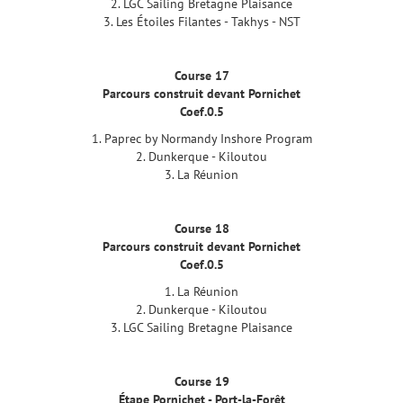
2. LGC Sailing Bretagne Plaisance
3. Les Étoiles Filantes - Takhys - NST
Course 17
Parcours construit devant Pornichet
Coef.0.5
1. Paprec by Normandy Inshore Program
2. Dunkerque - Kiloutou
3. La Réunion
Course 18
Parcours construit devant Pornichet
Coef.0.5
1. La Réunion
2. Dunkerque - Kiloutou
3. LGC Sailing Bretagne Plaisance
Course 19
Étape Pornichet - Port-la-Forêt