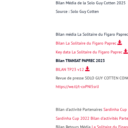
Bilan
Média de la Solo Guy Cotten 2025
Source : Solo Guy Cotten
Bilan média La Solitaire du Figaro Papre
Bilan La Solitaire du Figaro Paprec
Key data La Solitaire du Figaro Paprec
Bilan TRANSAT PAPREC 2023
BILAN TP23 v12
Revue de presse SOLO GUY COTTEN CON
https://we.tl/t-coPNi5sriJ
Bilan d'activité Partenaires
Sardinha Cup 
Sardinha Cup 2022 Bilan d'activités Par
Bilan Retours Média
La Solitaire du Figar