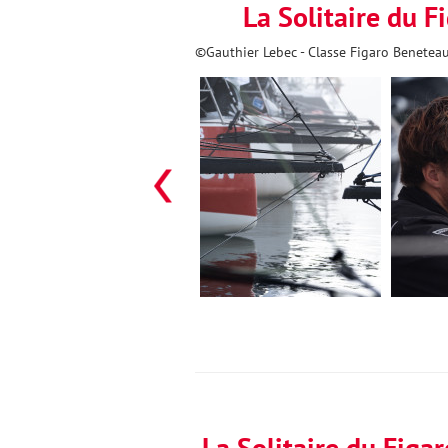
La Solitaire du F
©Gauthier Lebec - Classe Figaro Benetea
La Solitaire du Figa