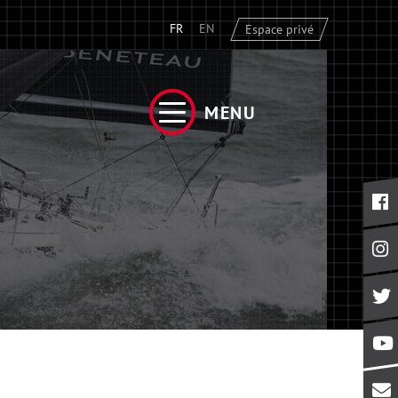
FR
EN
Espace privé
MENU