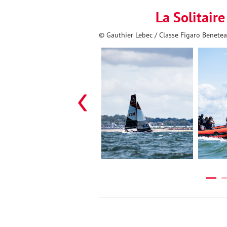
La Solitair
© Gauthier Lebec / Classe Figaro Benete