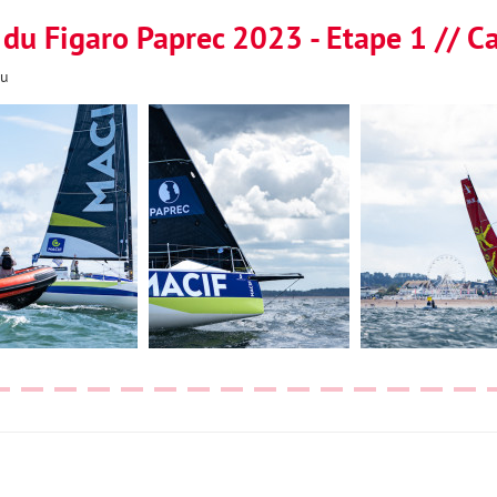
e du Figaro Paprec 2023 - Etape 1 // Ca
au