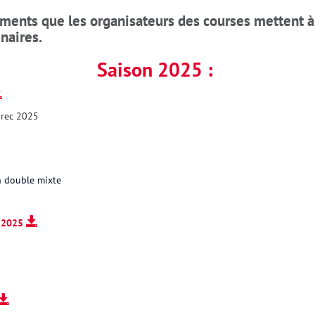
ments que les organisateurs des courses mettent à
enaires.
Saison 2025 :
aprec 2025
en double mixte
e 2025