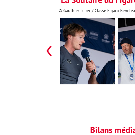
© Gauthier Lebec / Classe Figaro Benete
Bilans média