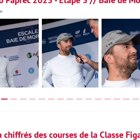
au
 chiffrés des courses de la Classe Fi