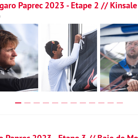
igaro Paprec 2023 - Etape 2 // Kinsale
u
ro Paprec 2023 - Etape 3 // Baie de Mor