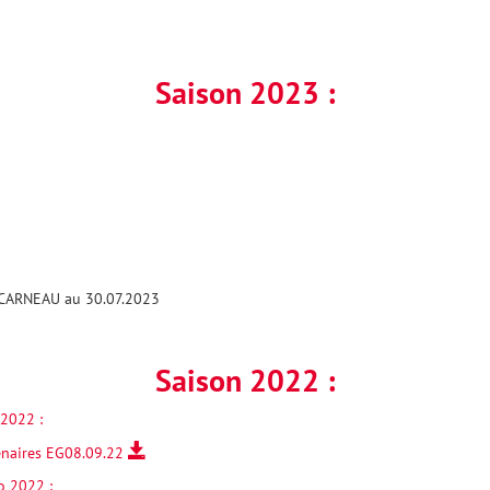
Saison 2023 :
c
CARNEAU au 30.07.2023
Saison 2022 :
2022 :
tenaires EG08.09.22
o 2022 :