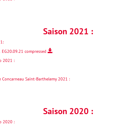
Saison 2021 :
1:
021 EG20.09.21 compressed
o 2021 :
e Concarneau Saint-Barthelemy 2021 :
Saison 2020 :
o 2020 :