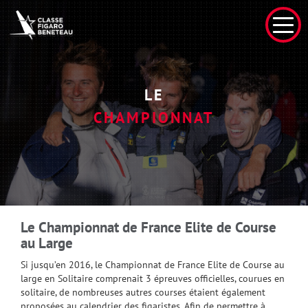
LE
CHAMPIONNAT
Le Championnat de France Elite de Course
au Large
Si jusqu’en 2016, le Championnat de France Elite de Course au
large en Solitaire comprenait 3 épreuves officielles, courues en
solitaire, de nombreuses autres courses étaient également
proposées au calendrier des figaristes. Afin de permettre à