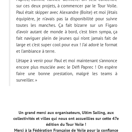
sur ces deux projets, à commencer par le Tour Voile.
Paul était skipper avec Alexandre (Boite) et moi j’étais
équipière, je n’avais pas la disponibilité pour suivre
toutes les manches. Ça fait bizarre sur un Figaro
d’avoir autant de monde à bord, c’est bien sympa, ça
fait naviguer plein de jeunes qui n’ont jamais fait de
large et c’est super cool pour eux ! J’ai adoré le format
et l’ambiance à terre.
L’étape à venir pour Paul et moi maintenant s’annonce
encore plus musclée avec le Défi Paprec ! On espère
faire une bonne prestation, malgré les teams à
surveiller. »
Un grand merci aux organisateurs, Ultim Sailing, aux
collectivités et villes qui nous ont accueillies sur cette 47e
édition du Tour Voile !
Merci à la Fédération Française de Voile pour la confiance