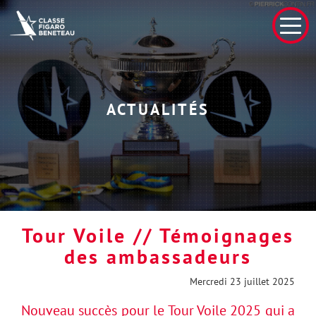
ACTUALITÉS
Tour Voile // Témoignages
des ambassadeurs
Mercredi 23 juillet 2025
Nouveau succès pour le Tour Voile 2025 qui a