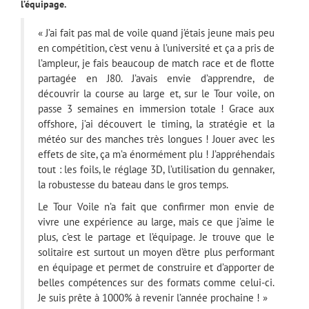
l’équipage.
« J’ai fait pas mal de voile quand j’étais jeune mais peu
en compétition, c’est venu à l’université et ça a pris de
l’ampleur, je fais beaucoup de match race et de flotte
partagée en J80. J’avais envie d’apprendre, de
découvrir la course au large et, sur le Tour voile, on
passe 3 semaines en immersion totale ! Grace aux
offshore, j’ai découvert le timing, la stratégie et la
météo sur des manches très longues ! Jouer avec les
effets de site, ça m’a énormément plu ! J’appréhendais
tout : les foils, le réglage 3D, l’utilisation du gennaker,
la robustesse du bateau dans le gros temps.
Le Tour Voile n’a fait que confirmer mon envie de
vivre une expérience au large, mais ce que j’aime le
plus, c’est le partage et l’équipage. Je trouve que le
solitaire est surtout un moyen d’être plus performant
en équipage et permet de construire et d’apporter de
belles compétences sur des formats comme celui-ci.
Je suis prête à 1000% à revenir l’année prochaine ! »