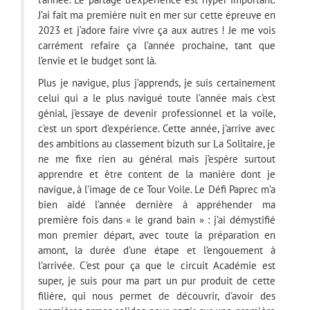
J’ai fait ma première nuit en mer sur cette épreuve en
2023 et j’adore faire vivre ça aux autres ! Je me vois
carrément refaire ça l’année prochaine, tant que
l’envie et le budget sont là.
Plus je navigue, plus j’apprends, je suis certainement
celui qui a le plus navigué toute l’année mais c’est
génial, j’essaye de devenir professionnel et la voile,
c’est un sport d’expérience. Cette année, j’arrive avec
des ambitions au classement bizuth sur La Solitaire, je
ne me fixe rien au général mais j’espère surtout
apprendre et être content de la manière dont je
navigue, à l’image de ce Tour Voile. Le Défi Paprec m’a
bien aidé l’année dernière à appréhender ma
première fois dans « le grand bain » : j’ai démystifié
mon premier départ, avec toute la préparation en
amont, la durée d’une étape et l’engouement à
l’arrivée. C’est pour ça que le circuit Académie est
super, je suis pour ma part un pur produit de cette
filière, qui nous permet de découvrir, d’avoir des