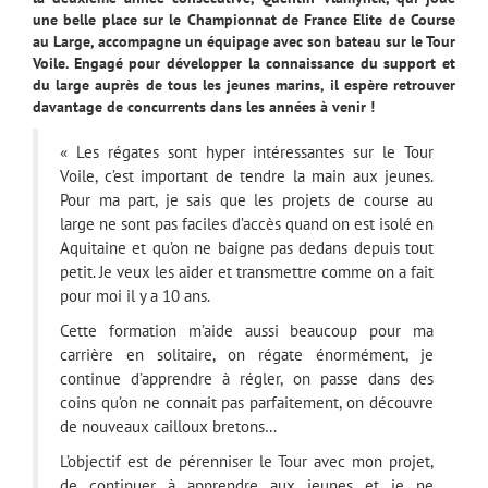
une belle place sur le Championnat de France Elite de Course
au Large, accompagne un équipage avec son bateau sur le Tour
Voile. Engagé pour développer la connaissance du support et
du large auprès de tous les jeunes marins, il espère retrouver
davantage de concurrents dans les années à venir !
« Les régates sont hyper intéressantes sur le Tour
Voile, c’est important de tendre la main aux jeunes.
Pour ma part, je sais que les projets de course au
large ne sont pas faciles d’accès quand on est isolé en
Aquitaine et qu’on ne baigne pas dedans depuis tout
petit. Je veux les aider et transmettre comme on a fait
pour moi il y a 10 ans.
Cette formation m’aide aussi beaucoup pour ma
carrière en solitaire, on régate énormément, je
continue d’apprendre à régler, on passe dans des
coins qu’on ne connait pas parfaitement, on découvre
de nouveaux cailloux bretons…
L’objectif est de pérenniser le Tour avec mon projet,
de continuer à apprendre aux jeunes et je ne