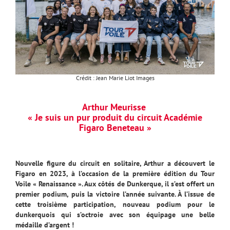
Crédit : Jean Marie Liot Images
Arthur Meurisse
« Je suis un pur produit du circuit Académie
Figaro Beneteau »
Nouvelle figure du circuit en solitaire, Arthur a découvert le
Figaro en 2023, à l’occasion de la première édition du Tour
Voile « Renaissance ». Aux côtés de Dunkerque, il s’est offert un
premier podium, puis la victoire l’année suivante. À l’issue de
cette troisième participation, nouveau podium pour le
dunkerquois qui s’octroie avec son équipage une belle
médaille d’argent !