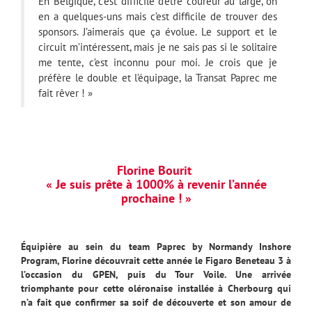
En Belgique, c’est difficile d’être coureur au large, on
en a quelques-uns mais c’est difficile de trouver des
sponsors. J’aimerais que ça évolue. Le support et le
circuit m’intéressent, mais je ne sais pas si le solitaire
me tente, c’est inconnu pour moi. Je crois que je
préfère le double et l’équipage, la Transat Paprec me
fait rêver ! »
Florine Bourit
« Je suis prête à 1000% à revenir l’année
prochaine ! »
Équipière au sein du team Paprec by Normandy Inshore
Program, Florine découvrait cette année le Figaro Beneteau 3 à
l’occasion du GPEN, puis du Tour Voile. Une arrivée
triomphante pour cette oléronaise installée à Cherbourg qui
n’a fait que confirmer sa soif de découverte et son amour de