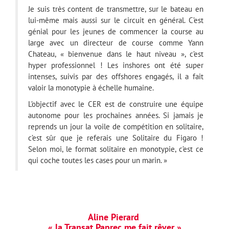
Je suis très content de transmettre, sur le bateau en
lui-même mais aussi sur le circuit en général. C’est
génial pour les jeunes de commencer la course au
large avec un directeur de course comme Yann
Chateau, « bienvenue dans le haut niveau », c’est
hyper professionnel ! Les inshores ont été super
intenses, suivis par des offshores engagés, il a fait
valoir la monotypie à échelle humaine.
L’objectif avec le CER est de construire une équipe
autonome pour les prochaines années. Si jamais je
reprends un jour la voile de compétition en solitaire,
c’est sûr que je referais une Solitaire du Figaro !
Selon moi, le format solitaire en monotypie, c’est ce
qui coche toutes les cases pour un marin. »
Aline Pierard
« la Transat Paprec me fait rêver »