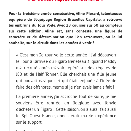
Pour la troisième année consécutive, Aline Pierard, talentueuse
équipière de l’équipage Région Bruxelles Capitale, a retrouvé
les embruns du Tour Voile. Avec 28 courses sur 30 au compteur
sur cette édition, Aline est, sans conteste, une figure de
caractère et de détermination que l’on retrouvera, on le lui
souhaite, sur le circuit dans les années à venir !
« C’est mon 3e tour voile cette année ! J’ai découvert
le Tour à l’arrivée du Figaro Beneteau 3, quand Maddy
m’a recruté après m’avoir repéré sur des régates de
J80 et de Half Tonner. Elle cherchait une fille jeune
qui pouvait naviguer et qui était enjouée à l’idée de
faire des offshores, même si je n’en avais jamais fait !
La première année, j’ai accroché tout de suite, je me
souviens être rentrée en Belgique avec l’envie
d’acheter un Figaro ! Cette saison, on a aussi fait aussi
le Spi Ouest France, donc c’était ma 4e expérience
sur le support.