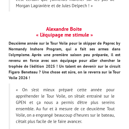
Morgan Lagravière et de Jules Delpech ! »
Alexandre Boite
« L’équipage me stimule »
Deuxième année sur le Tour Voile pour le skipper de Paprec by
Normandy Inshore Program, qui a fait ses armes dans
l’olympisme. Après une première saison peu préparée, il est
revenu en force avec son équipage pour aller chercher le
trophée de l’édition 2025 ! Un talent en devenir sur le circuit
Figaro Beneteau ? Une chose est sûre, on le reverra sur le Tour
Voile 2026 !
« On s’est mieux préparé cette année pour
appréhender le Tour Voile, on s’était entrainé sur le
GPEN et ça nous a permis d’être plus sereins
ensemble. Au fur et à mesure de ce deuxième Tout
Voile, on a engrangé beaucoup d’heures sur le bateau,
c’était plus facile de le faire avancer.