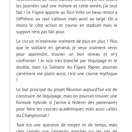
les journées sauf une inshore et cette année, j’ai tout
fait ! Le Figaro apporte au Tour Voile un beau retour à
l’offshore, au rase cailloux mais aussi au large. On a
moins le côté action et course en stadium mais le
support n’est pas fait pour.
Le circuit m’intéresse vraiment de plus en plus ! Plus
que le solitaire en général, je veux vraiment venir
pour apprendre, trouver un bon niveau et m’y
confronter ! Je suis très branché par l’équipage et le
double, mais La Solitaire du Figaro Paprec pourrait
carrément me plaire aussi, c’est une course mythique
!
Le but principal du projet Réunion aujourd’hui est de
construire de l’équipage, mais on pourrait trouver une
formule hybride si j’arrive à fédérer des partenaires
pour faire les courses académiques mais aussi celles
du Championnat !
Tout est une question de moyen et de temps, mais
c’est certain que j’aimerais marcher sur les pas de