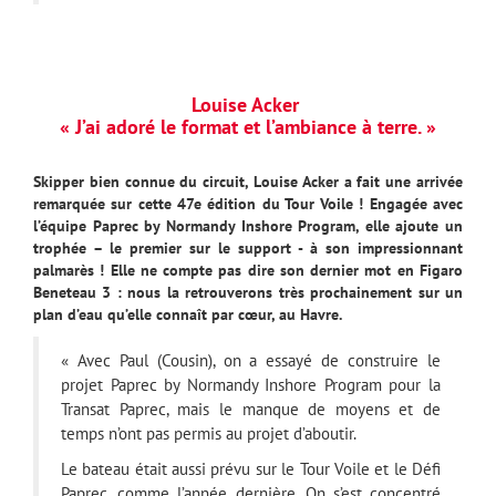
Louise Acker
« J’ai adoré le format et l’ambiance à terre. »
Skipper bien connue du circuit, Louise Acker a fait une arrivée
remarquée sur cette 47e édition du Tour Voile ! Engagée avec
l’équipe Paprec by Normandy Inshore Program, elle ajoute un
trophée – le premier sur le support - à son impressionnant
palmarès ! Elle ne compte pas dire son dernier mot en Figaro
Beneteau 3 : nous la retrouverons très prochainement sur un
plan d’eau qu’elle connaît par cœur, au Havre.
« Avec Paul (Cousin), on a essayé de construire le
projet Paprec by Normandy Inshore Program pour la
Transat Paprec, mais le manque de moyens et de
temps n’ont pas permis au projet d’aboutir.
Le bateau était aussi prévu sur le Tour Voile et le Défi
Paprec, comme l’année dernière. On s’est concentré