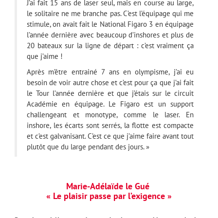
J’ai fait 15 ans de laser seul, mais en course au large,
le solitaire ne me branche pas. C’est l’équipage qui me
stimule, on avait fait le National Figaro 3 en équipage
l’année dernière avec beaucoup d’inshores et plus de
20 bateaux sur la ligne de départ : c’est vraiment ça
que j’aime !
Après m’être entrainé 7 ans en olympisme, j’ai eu
besoin de voir autre chose et c’est pour ça que j’ai fait
le Tour l’année dernière et que j’étais sur le circuit
Académie en équipage. Le Figaro est un support
challengeant et monotype, comme le laser. En
inshore, les écarts sont serrés, la flotte est compacte
et c’est galvanisant. C’est ce que j’aime faire avant tout
plutôt que du large pendant des jours. »
Marie-Adélaïde le Gué
« Le plaisir passe par l’exigence »