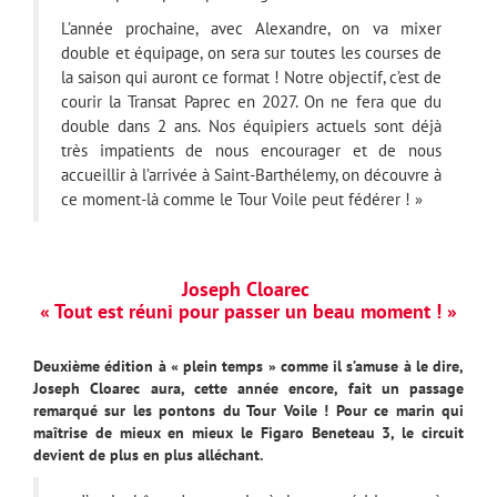
L’année prochaine, avec Alexandre, on va mixer
double et équipage, on sera sur toutes les courses de
la saison qui auront ce format ! Notre objectif, c’est de
courir la Transat Paprec en 2027. On ne fera que du
double dans 2 ans. Nos équipiers actuels sont déjà
très impatients de nous encourager et de nous
accueillir à l’arrivée à Saint-Barthélemy, on découvre à
ce moment-là comme le Tour Voile peut fédérer ! »
Joseph Cloarec
« Tout est réuni pour passer un beau moment ! »
Deuxième édition à « plein temps » comme il s’amuse à le dire,
Joseph Cloarec aura, cette année encore, fait un passage
remarqué sur les pontons du Tour Voile ! Pour ce marin qui
maîtrise de mieux en mieux le Figaro Beneteau 3, le circuit
devient de plus en plus alléchant.