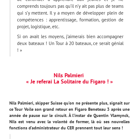
comprends toujours pas qu’il n’y ait pas plus de teams
qui s’y mettent. Il y a moyen de développer plein de
compétences : apprentissage, formation, gestion de
projet, logistique, etc.
Si on avait les moyens, j’aimerais bien accompagner
deux bateaux ! Un Tour à 20 bateaux, ce serait génial
! »
Nils Palmieri
« Je referai La Solitaire du Figaro ! »
Nils Palmieri, skipper Suisse qu’on ne présente plus, signait sur
ce Tour Voile son grand retour en Figaro Beneteau 3 après une
année de pause sur le circuit. À l’instar de Quentin Vlamynck,
Nils est venu avec la volonté de former, là où ses nouvelles
fonctions d’administrateur du CER prennent tout leur sens !