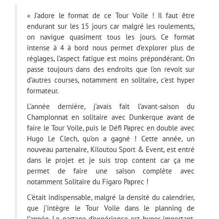
« J’adore le format de ce Tour Voile ! Il faut être
endurant sur les 15 jours car malgré les roulements,
on navigue quasiment tous les jours. Ce format
intense à 4 à bord nous permet d’explorer plus de
réglages, l’aspect fatigue est moins prépondérant. On
passe toujours dans des endroits que l’on revoit sur
d’autres courses, notamment en solitaire, c’est hyper
formateur.
L’année dernière, j’avais fait l’avant-saison du
Championnat en solitaire avec Dunkerque avant de
faire le Tour Voile, puis le Défi Paprec en double avec
Hugo Le Clech, qu’on a gagné ! Cette année, un
nouveau partenaire, Kiloutou Sport & Event, est entré
dans le projet et je suis trop content car ça me
permet de faire une saison complète avec
notamment Solitaire du Figaro Paprec !
C’était indispensable, malgré la densité du calendrier,
que j’intègre le Tour Voile dans le planning de
l’année. Le partage d’expérience est hyper important.