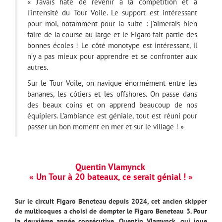
« J’avais hâte de revenir à la compétition et à
l’intensité du Tour Voile. Le support est intéressant
pour moi, notamment pour la suite : j’aimerais bien
faire de la course au large et le Figaro fait partie des
bonnes écoles ! Le côté monotype est intéressant, il
n’y a pas mieux pour apprendre et se confronter aux
autres.
Sur le Tour Voile, on navigue énormément entre les
bananes, les côtiers et les offshores. On passe dans
des beaux coins et on apprend beaucoup de nos
équipiers. L’ambiance est géniale, tout est réuni pour
passer un bon moment en mer et sur le village ! »
Quentin Vlamynck
« Un Tour à 20 bateaux, ce serait génial ! »
Sur le circuit Figaro Beneteau depuis 2024, cet ancien skipper
de multicoques a choisi de dompter le Figaro Beneteau 3. Pour
la deuxième année consécutive, Quentin Vlamynck, qui joue