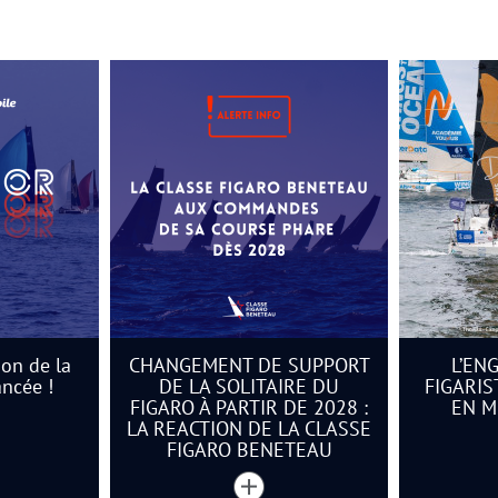
ion de la
CHANGEMENT DE SUPPORT
L’EN
ancée !
DE LA SOLITAIRE DU
FIGARIS
FIGARO À PARTIR DE 2028 :
EN M
LA REACTION DE LA CLASSE
FIGARO BENETEAU