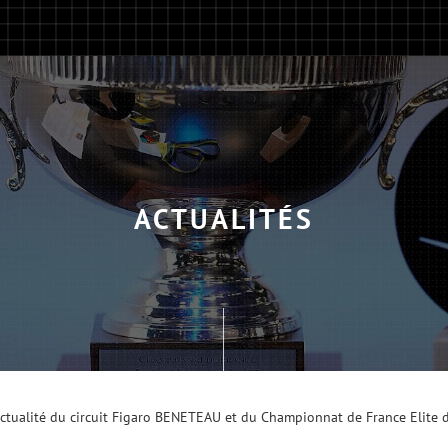
ACTUALITÉS
actualité du circuit Figaro BENETEAU et du Championnat de France Elite 