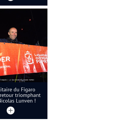
itaire du Figaro
 retour triomphant
icolas Lunven !