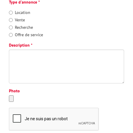
Type d'annonce
Location
Vente
Recherche
Offre de service
Description
Photo