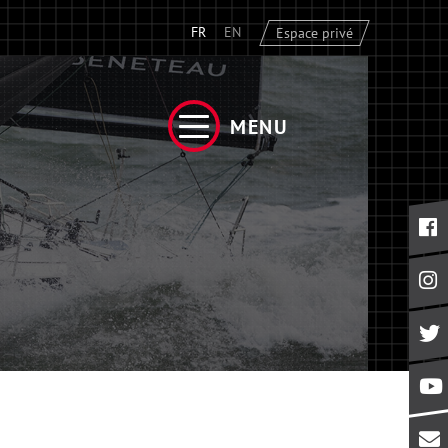
FR
EN
Espace privé
MENU