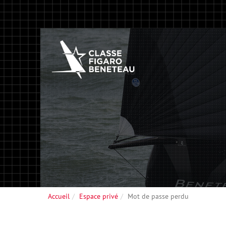
Accueil
Espace privé
Mot de passe perdu