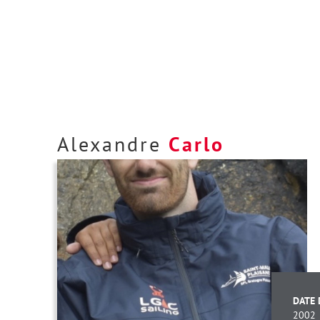
Alexandre
Carlo
DATE 
2002