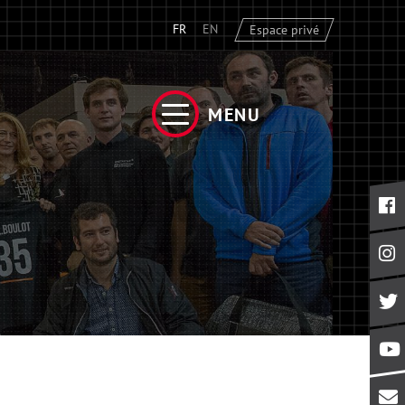
FR
EN
Espace privé
MENU