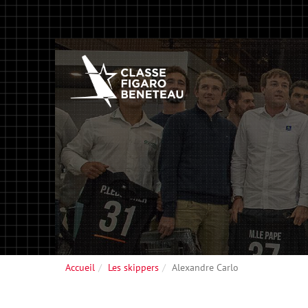
Accueil
Les skippers
Alexandre Carlo