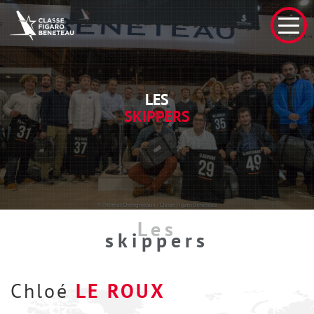
LES
SKIPPERS
Les
skippers
Chloé
LE ROUX