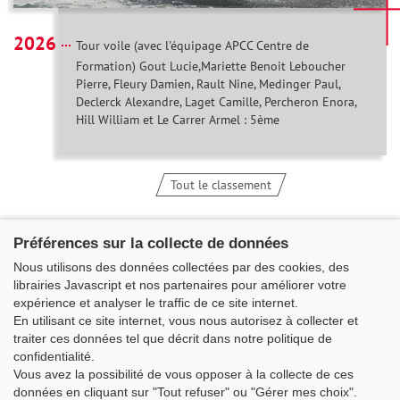
2026
Tour voile (avec l'équipage APCC Centre de
Formation) Gout Lucie,Mariette Benoit Leboucher
Pierre, Fleury Damien, Rault Nine, Medinger Paul,
Declerck Alexandre, Laget Camille, Percheron Enora,
Hill William et Le Carrer Armel : 5ème
Tout le classement
Préférences sur la collecte de données
Nous utilisons des données collectées par des cookies, des
librairies Javascript et nos partenaires pour améliorer votre
expérience et analyser le traffic de ce site internet.
En utilisant ce site internet, vous nous autorisez à collecter et
traiter ces données tel que décrit dans notre politique de
confidentialité.
Vous avez la possibilité de vous opposer à la collecte de ces
Classe Figaro Beneteau - Maison des skippers - N°1 Terre-Plein du
données en cliquant sur "Tout refuser" ou "Gérer mes choix".