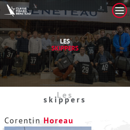
LES
SKIPPERS
Les
skippers
Corentin
Horeau