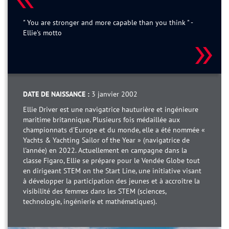
" You are stronger and more capable than you think " -
Ellie's motto
DATE DE NAISSANCE :
3 janvier 2002
Ellie Driver est une navigatrice hauturière et ingénieure
maritime britannique. Plusieurs fois médaillée aux
championnats d'Europe et du monde, elle a été nommée «
Yachts & Yachting Sailor of the Year » (navigatrice de
l'année) en 2022. Actuellement en campagne dans la
classe Figaro, Ellie se prépare pour le Vendée Globe tout
en dirigeant STEM on the Start Line, une initiative visant
à développer la participation des jeunes et à accroître la
visibilité des femmes dans les STEM (sciences,
technologie, ingénierie et mathématiques).