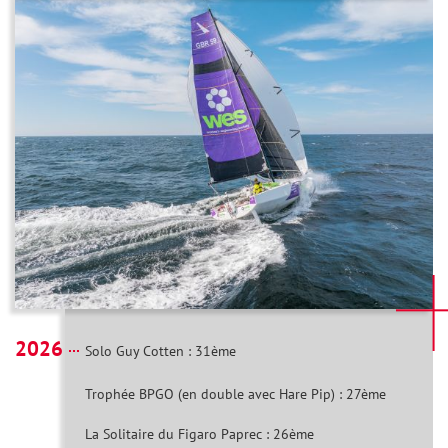
2026
Solo Guy Cotten : 31ème
Trophée BPGO (en double avec Hare Pip) : 27ème
La Solitaire du Figaro Paprec : 26ème