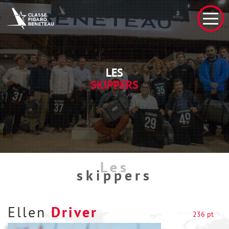
LES
SKIPPERS
Les
skippers
Ellen
Driver
236 pt