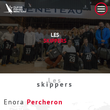
LES
SKIPPERS
Les
skippers
Enora
Percheron