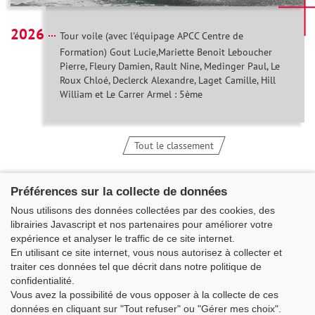
2026
Tour voile (avec l'équipage APCC Centre de
Formation) Gout Lucie,Mariette Benoit Leboucher
Pierre, Fleury Damien, Rault Nine, Medinger Paul, Le
Roux Chloé, Declerck Alexandre, Laget Camille, Hill
William et Le Carrer Armel : 5ème
Tout le classement
Préférences sur la collecte de données
Nous utilisons des données collectées par des cookies, des
librairies Javascript et nos partenaires pour améliorer votre
expérience et analyser le traffic de ce site internet.
En utilisant ce site internet, vous nous autorisez à collecter et
traiter ces données tel que décrit dans notre politique de
confidentialité.
Vous avez la possibilité de vous opposer à la collecte de ces
Classe Figaro Beneteau - Maison des skippers - N°1 Terre-Plein du
données en cliquant sur "Tout refuser" ou "Gérer mes choix".