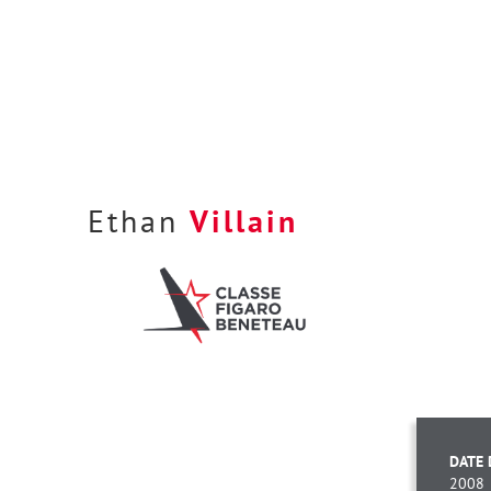
Ethan
Villain
DATE 
2008