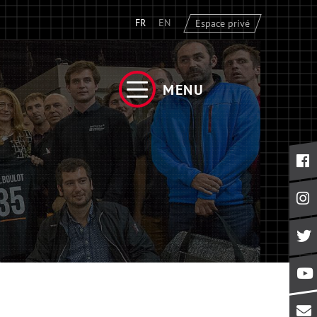
FR
EN
Espace privé
MENU