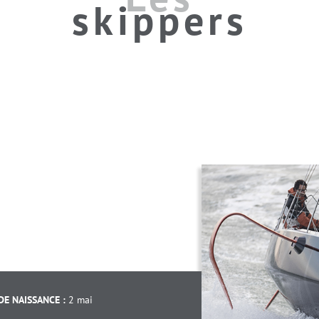
skippers
DE NAISSANCE :
2 mai