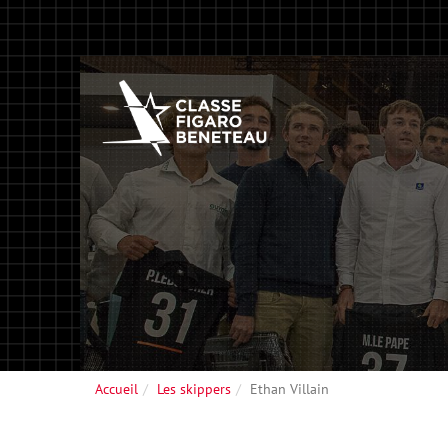
Accueil
Les skippers
Ethan Villain