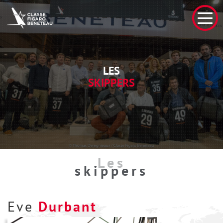
LES
SKIPPERS
Les
skippers
Eve
Durbant