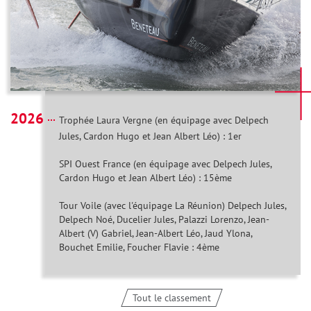
2026
Trophée Laura Vergne (en équipage avec Delpech
Jules, Cardon Hugo et Jean Albert Léo) : 1er
SPI Ouest France (en équipage avec Delpech Jules,
Cardon Hugo et Jean Albert Léo) : 15ème
Tour Voile (avec l'équipage La Réunion) Delpech Jules,
Delpech Noé, Ducelier Jules, Palazzi Lorenzo, Jean-
Albert (V) Gabriel, Jean-Albert Léo, Jaud Ylona,
Bouchet Emilie, Foucher Flavie : 4ème
Tout le classement