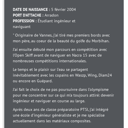
DATE DE NAISSANCE :
5 février 2004
PORT D'ATTACHE :
Arradon
PROFESSION :
Étudiant ingénieur et
naviguant
" Originaire de Vannes, j’ai tiré mes premiers bords avec
mon père, au coeur de la beauté du golfe du Morbihan.
J’ai ensuite débuté mon parcours en compétition avec
l’Open Skiff avant de naviguer en Nacra 15 avec de
nombreuses compétitions internationales.
Le temps et le plaisir sur l’eau se partagent
inévitablement avec les copains en Waszp, Wing, Diam24
ou encore en Guépard.
J’ai fait le choix de ne pas poursuivre dans l’olympisme
pour me concentrer sur ce qui m’a toujours attiré: devenir
ingénieur et naviguer en course au large.
Après deux ans de classe préparatoire PTSI, j’ai intégré
une école d’ingénieur généraliste et je me spécialise
actuellement dans les matériaux composites.