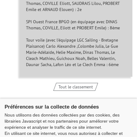
Thomas, COVILLE Eliott, SAUDRAIS Lilou, PROBERT
Emile et ARNAUD Elouen) : 2e
SPI Ouest France BPGO (en équipage avec DINAS
Thomas, COVILLE, Eliott et PROBERT Emile) : 8ème
Tour voile (avec l'équipage LGC Sailing - Bretagne
Plaisance) Carlo Alexandre ,Colombe Julia, Le Gue
Marie-Adélaïde, Helie Maxime, Dinas Thomas, Le
Cleach Mathieu, Guichoux Noah, Belles Valentin,
Daunar Sacha, Lafon Léo et Le Clech Emma : 6ème
Tout le classement
Préférences sur la collecte de données
Nous utilisons des données collectées par des cookies, des
librairies Javascript et nos partenaires pour améliorer votre
expérience et analyser le traffic de ce site internet.
En utilisant ce site internet, vous nous autorisez à collecter et