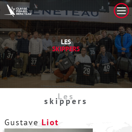
LES
SKIPPERS
Les
skippers
Gustave
Liot