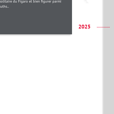
Solitaire du Figaro et bien figurer parmi
zuths..
2025