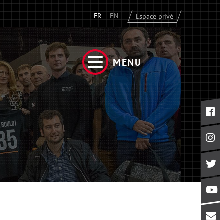
FR
EN
Espace privé
MENU