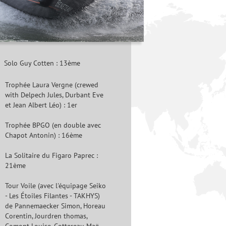
Solo Guy Cotten : 13ème
Trophée Laura Vergne (crewed
with Delpech Jules, Durbant Eve
et Jean Albert Léo) : 1er
Trophée BPGO (en double avec
Chapot Antonin) : 16ème
La Solitaire du Figaro Paprec :
21ème
Tour Voile (avec l'équipage Seiko
- Les Étoiles Filantes - TAKHYS)
de Pannemaecker Simon, Horeau
Corentin, Jourdren thomas,