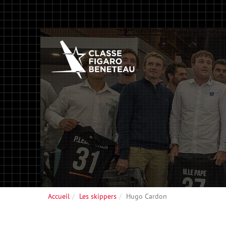
Accueil
Les skippers
Hugo Cardon