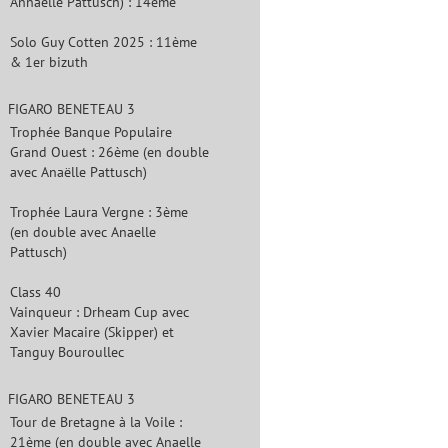
Annaëlle Pattusch) : 14ème
Solo Guy Cotten 2025 : 11ème
& 1er bizuth
FIGARO BENETEAU 3
Trophée Banque Populaire
Grand Ouest : 26ème (en double
avec Anaëlle Pattusch)
Trophée Laura Vergne : 3ème
(en double avec Anaelle
Pattusch)
Class 40
Vainqueur : Drheam Cup avec
Xavier Macaire (Skipper) et
Tanguy Bouroullec
FIGARO BENETEAU 3
Tour de Bretagne à la Voile :
21ème (en double avec Anaelle