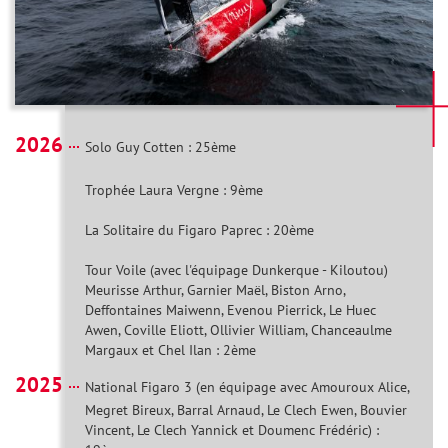
2026
Solo Guy Cotten : 25ème
Trophée Laura Vergne : 9ème
La Solitaire du Figaro Paprec : 20ème
Tour Voile (avec l'équipage Dunkerque - Kiloutou)
Meurisse Arthur, Garnier Maël, Biston Arno,
Deffontaines Maiwenn, Evenou Pierrick, Le Huec
Awen, Coville Eliott, Ollivier William, Chanceaulme
Margaux et Chel Ilan : 2ème
2025
National Figaro 3 (en équipage avec Amouroux Alice,
Megret Bireux, Barral Arnaud, Le Clech Ewen, Bouvier
Vincent, Le Clech Yannick et Doumenc Frédéric) :