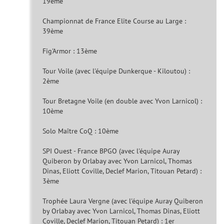
19ème
Championnat de France Elite Course au Large :
39ème
Fig'Armor : 13ème
Tour Voile (avec l'équipe Dunkerque - Kiloutou) :
2ème
Tour Bretagne Voile (en double avec Yvon Larnicol) :
10ème
Solo Maître CoQ : 10ème
SPI Ouest - France BPGO (avec l'équipe Auray
Quiberon by Orlabay avec Yvon Larnicol, Thomas
Dinas, Eliott Coville, Declef Marion, Titouan Petard) :
3ème
Trophée Laura Vergne (avec l'équipe Auray Quiberon
by Orlabay avec Yvon Larnicol, Thomas Dinas, Eliott
Coville, Declef Marion, Titouan Petard) : 1er