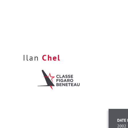
Ilan
Chel
DATE 
2002