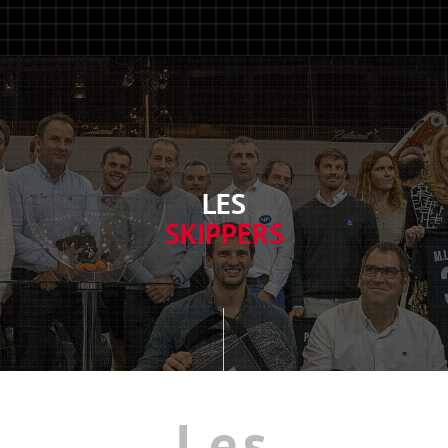
LES
SKIPPERS
Les