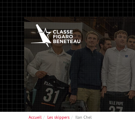
Accueil
Les skippers
Ilan Chel