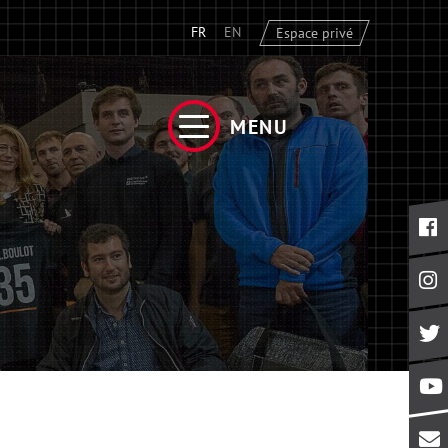
FR
EN
Espace privé
MENU