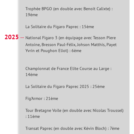
Trophée BPGO (en double avec Benoit Calixte) :
19ème
La Solitaire du Figaro Paprec : 15ème
2025
National Figaro 3 (en équipage avec Tesson Piere
Antoine, Bresson Paul-Félix, Johson Matthis, Payet
Yvrin et Poughon Eliot) : 6ème
Championnat de France Elite Course au Large :
14ème
La Solitaire du Figaro Paprec 2025 : 25ème
Fig'Armor : 21ème
Tour Bretagne Voile (en double avec Nicolas Troussel)
: 11ème
Transat Paprec (en double avec Kévin Bloch) : 7ème