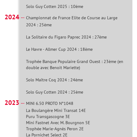
Solo Guy Cotten 2025 : 10ème
2024
Championnat de France Elite de Course au Large
2024 : 25ème
La Solitaire du Figaro Paprec 2024 : 27ème
Le Havre - Allmer Cup 2024 : 18ème
Trophée Banque Populaire Grand Ouest : 23ème (en
double avec Benoit Mariette)
Solo Maître Coq 2024 : 24ème
Solo Guy Cotten 2024 : 25ème
2023
MINI 6.50 PROTO N°1048
La Boulangère Mini Transat 14E
Puru Transgascogne 3E
Mini Fastnet Avec M. Bourgnon 5E
Trophée Marie-Agnès Peron 2E
La Pornichet Select 2E