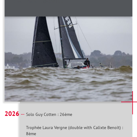
Crédit Photos : @QAPTUR
2026
Solo Guy Cotten : 26ème
Trophée Laura Vergne (double with Calixte Benoit) :
8ème