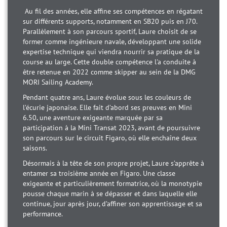
Au fil des années, elle affine ses compétences en régatant
sur différents supports, notamment en SB20 puis en J70.
Parallèlement à son parcours sportif, Laure choisit de se
former comme ingénieure navale, développant une solide
expertise technique qui viendra nourrir sa pratique de la
course au large. Cette double compétence l'a conduite à
être retenue en 2022 comme skipper au sein de la DMG
MORI Sailing Academy.
Pendant quatre ans, Laure évolue sous les couleurs de
l’écurie japonaise. Elle fait d’abord ses preuves en Mini
6.50, une aventure exigeante marquée par sa
participation à la Mini Transat 2023, avant de poursuivre
son parcours sur le circuit Figaro, où elle enchaîne deux
saisons.
Désormais à la tête de son propre projet, Laure s’apprête à
entamer sa troisième année en Figaro. Une classe
exigeante et particulièrement formatrice, où la monotypie
pousse chaque marin à se dépasser et dans laquelle elle
continue, jour après jour, d’affiner son apprentissage et sa
performance.