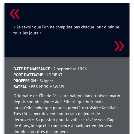
« Le savoir que l’on ne complète pas chaque jour diminue
tous les jours »
DATE DE NAISSANCE :
2 septembre 1994
PORT D'ATTACHE :
LORIENT
PROFESSION :
Skipper
BATEAU :
FB3 N°09 HAWAPI
Originaire de l’Île de Ré, Laure baigne dans l’univers marin
depuis son plus jeune âge. Elle n’a que huit mois
lorsqu’elle embarque pour sa première croisière familiale.
Très tôt, la mer devient son terrain de jeu et de
découverte. Sa passion pour la voile se révèle vers l’âge
de 6 ans, lorsqu’elle commence à naviguer en dériveur
double aux côtés de son père.