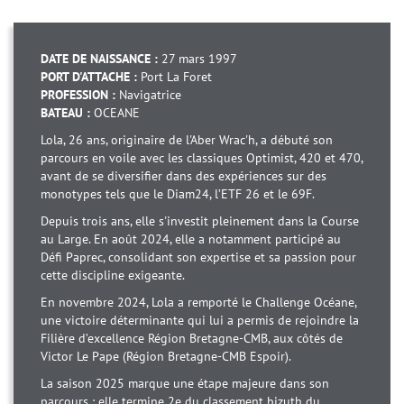
DATE DE NAISSANCE :
27 mars 1997
PORT D'ATTACHE :
Port La Foret
PROFESSION :
Navigatrice
BATEAU :
OCEANE
Lola, 26 ans, originaire de l'Aber Wrac'h, a débuté son
parcours en voile avec les classiques Optimist, 420 et 470,
avant de se diversifier dans des expériences sur des
monotypes tels que le Diam24, l’ETF 26 et le 69F.
Depuis trois ans, elle s'investit pleinement dans la Course
au Large. En août 2024, elle a notamment participé au
Défi Paprec, consolidant son expertise et sa passion pour
cette discipline exigeante.
En novembre 2024, Lola a remporté le Challenge Océane,
une victoire déterminante qui lui a permis de rejoindre la
Filière d’excellence Région Bretagne-CMB, aux côtés de
Victor Le Pape (Région Bretagne-CMB Espoir).
La saison 2025 marque une étape majeure dans son
parcours : elle termine 2e du classement bizuth du