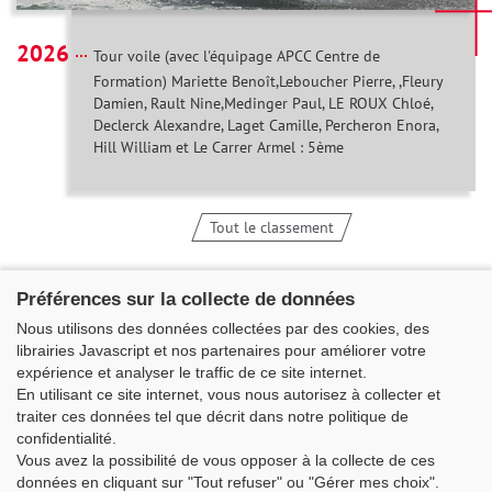
2026
Tour voile (avec l'équipage APCC Centre de
Formation) Mariette Benoît,Leboucher Pierre, ,Fleury
Damien, Rault Nine,Medinger Paul, LE ROUX Chloé,
Declerck Alexandre, Laget Camille, Percheron Enora,
Hill William et Le Carrer Armel : 5ème
Tout le classement
Préférences sur la collecte de données
Nous utilisons des données collectées par des cookies, des
librairies Javascript et nos partenaires pour améliorer votre
expérience et analyser le traffic de ce site internet.
En utilisant ce site internet, vous nous autorisez à collecter et
traiter ces données tel que décrit dans notre politique de
confidentialité.
Vous avez la possibilité de vous opposer à la collecte de ces
Classe Figaro Beneteau - Maison des skippers - N°1 Terre-Plein du
données en cliquant sur "Tout refuser" ou "Gérer mes choix".