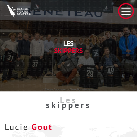
LES
SKIPPERS
Les
skippers
Lucie
Gout