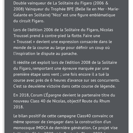
Double vainqueur de La Solitaire du Figaro (2006 &
2008) Vainqueur du Trophée BPE (Belle Ile en Mer - Marie-
Galante en Solitaire) "Nico" est une figure emblématique
du circuit Figaro.
Lors de l’édition 2006 de la Solitaire du Figaro, Nicolas
Troussel prend à contre-pied la flotte. Faire une
« Troussel » devient une expression consacrée dans le
monde de la course au large pour définir un coup où
l’inspiration le dispute au panache.
Il réédite cet exploit lors de l’édition 2008 de la Solitaire
du Figaro, remportant une épreuve marquée par une
première étape sans vent ; une fois encore il a tué la
course avec près de 6 heures d’avance sur ses concurrents.
C’est sa deuxième victoire dans cette course de légende.
En 2018, Corum L’Épargne devient le partenaire titre du
nouveau Class 40 de Nicolas, objectif Route du Rhum
2018.
Le bilan positif de cette campagne Class40 convainc ce
même sponsor de s’engager dans la construction d’un
monocoque IMOCA de dernière génération. Ce projet vise