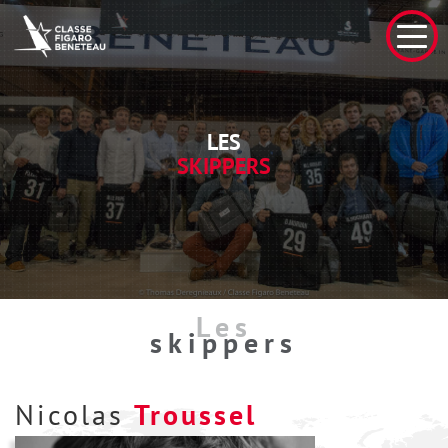
LES
SKIPPERS
Les
skippers
Nicolas
Troussel