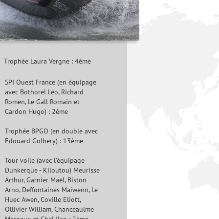
Trophée Laura Vergne : 4ème
SPI Ouest France (en équipage
avec Bothorel Léo, Richard
Romen, Le Gall Romain et
Cardon Hugo) : 2ème
Trophée BPGO (en double avec
Edouard Golbery) : 13ème
Tour voile (avec l'équipage
Dunkerque - Kiloutou) Meurisse
Arthur, Garnier Maël, Biston
Arno, Deffontaines Maiwenn, Le
Huec Awen, Coville Eliott,
Ollivier William, Chanceaulme