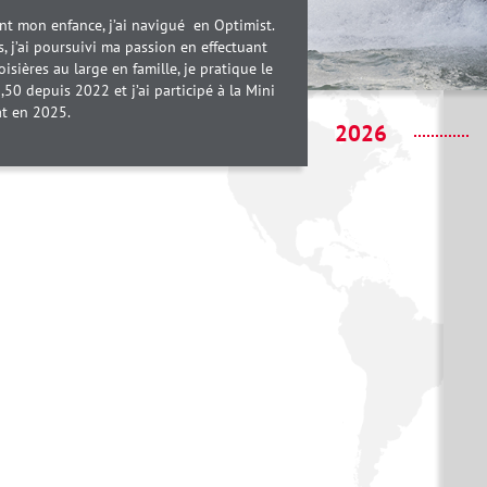
t mon enfance, j’ai navigué en Optimist.
, j’ai poursuivi ma passion en effectuant
oisières au large en famille, je pratique le
,50 depuis 2022 et j’ai participé à la Mini
at en 2025.
2026