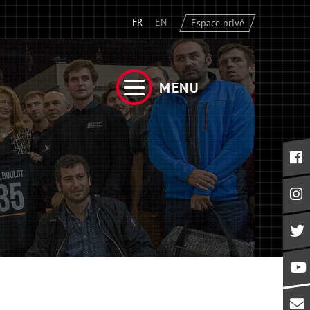
FR
EN
Espace privé
MENU