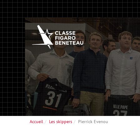
Accueil
Les skippers
Pierrick Evenou