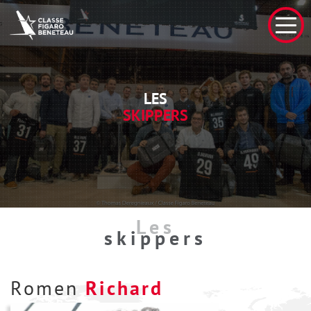
LES
SKIPPERS
Les
skippers
Romen
Richard