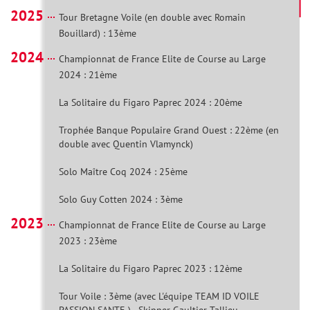
2025
Tour Bretagne Voile (en double avec Romain
Bouillard) : 13ème
2024
Championnat de France Elite de Course au Large
2024 : 21ème
La Solitaire du Figaro Paprec 2024 : 20ème
Trophée Banque Populaire Grand Ouest : 22ème (en
double avec Quentin Vlamynck)
Solo Maître Coq 2024 : 25ème
Solo Guy Cotten 2024 : 3ème
2023
Championnat de France Elite de Course au Large
2023 : 23ème
La Solitaire du Figaro Paprec 2023 : 12ème
Tour Voile : 3ème (avec L'équipe TEAM ID VOILE
PASSION SANTE ) - Skipper Gaultier Tallieu