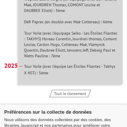
Maë, JOURDREN Thomas, COMONT Louise et
DAUBREE Eliott) : 3ème
Défi Paprec (en double avec Maë Cottereau) : 6ème
Tour Voile (avec l'équipage Seiko - Les Étoiles Filantes
- TAKHYS) Horeau Corentin, Jourdren thomas, Comont
Louise, Cardon Hugo, Cottereau Maë, Vlamynck
Quentin, Daubree Eliott, Janssens Jeff, Debaig Paul et
Watts Pauline : 7ème
2025
Tour Voile (avec l'équipe Les Étoiles Filantes - Takhys
X NST) : 5ème
Tout le classement
Préférences sur la collecte de données
Nous utilisons des données collectées par des cookies, des
librairies Javascript et nos partenaires pour améliorer votre