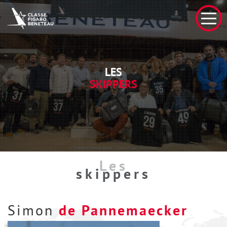
LES
SKIPPERS
Les
skippers
Simon
de Pannemaecker