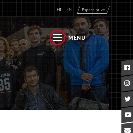
FR
EN
Espace privé
MENU