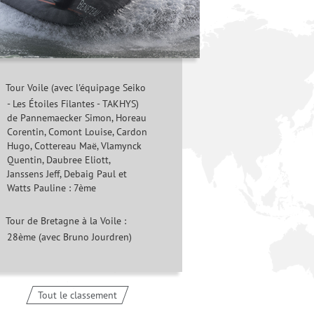
Tour Voile (avec l'équipage Seiko
- Les Étoiles Filantes - TAKHYS)
de Pannemaecker Simon, Horeau
Corentin, Comont Louise, Cardon
Hugo, Cottereau Maë, Vlamynck
Quentin, Daubree Eliott,
Janssens Jeff, Debaig Paul et
Watts Pauline : 7ème
Tour de Bretagne à la Voile :
28ème (avec Bruno Jourdren)
Tout le classement