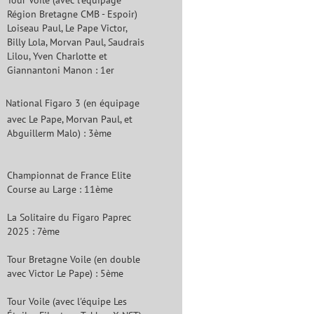
Tour Voile (avec l'équipage
Région Bretagne CMB - Espoir)
Loiseau Paul, Le Pape Victor,
Billy Lola, Morvan Paul, Saudrais
Lilou, Yven Charlotte et
Giannantoni Manon : 1er
National Figaro 3 (en équipage
avec Le Pape, Morvan Paul, et
Abguillerm Malo) : 3ème
Championnat de France Elite
Course au Large : 11ème
La Solitaire du Figaro Paprec
2025 : 7ème
Tour Bretagne Voile (en double
avec Victor Le Pape) : 5ème
Tour Voile (avec l'équipe Les