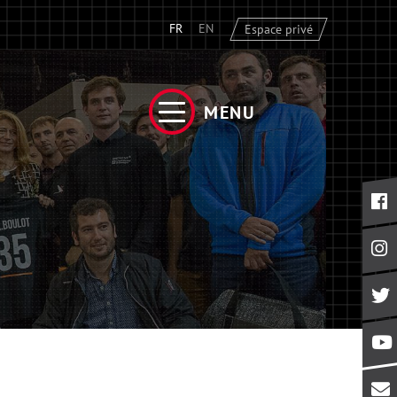
FR
EN
Espace privé
MENU