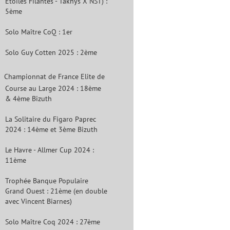
Étoiles Filantes - Takhys X NST) :
5ème
Solo Maître CoQ : 1er
Solo Guy Cotten 2025 : 2ème
Championnat de France Elite de
Course au Large 2024 : 18ème
& 4ème Bizuth
La Solitaire du Figaro Paprec
2024 : 14ème et 3ème Bizuth
Le Havre - Allmer Cup 2024 :
11ème
Trophée Banque Populaire
Grand Ouest : 21ème (en double
avec Vincent Biarnes)
Solo Maître Coq 2024 : 27ème