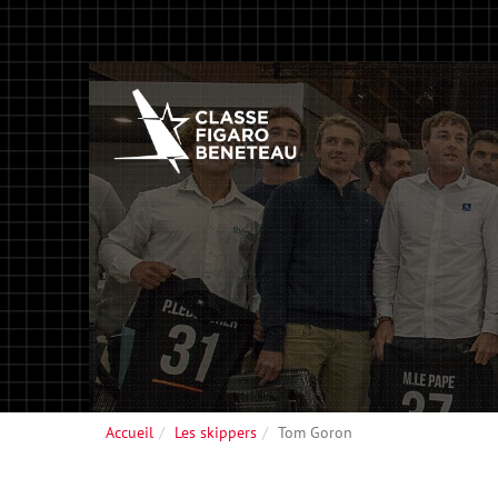
Accueil
Les skippers
Tom Goron