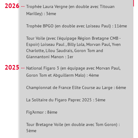
2026
Trophée Laura Vergne (en double avec Titouan
Marilley) : 3ème
Trophée BPGO (en double avec Loiseau Paul) : 11ème
Tour Voile (avec l'équipage Région Bretagne CMB -
Espoir) Loiseau Paul , Billy Lola, Morvan Paul, Yven
Charlotte, Lilou Saudrais, Goron Tom and
Giannantoni Manon : 1er
2025
National Figaro 3 (en équipage avec Morvan Paul,
Goron Tom et Abguillerm Malo) : 4ème
Championnat de France Elite Course au Large : 6ème
La Solitaire du Figaro Paprec 2025 : 5ème
Fig'Armor : 8ème
Tour Bretagne Voile (en double avec Tom Goron) :
5ème