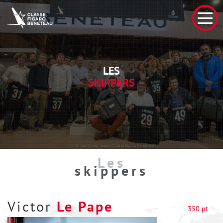
LES
SKIPPERS
Les
skippers
Victor
Le Pape
350 pt