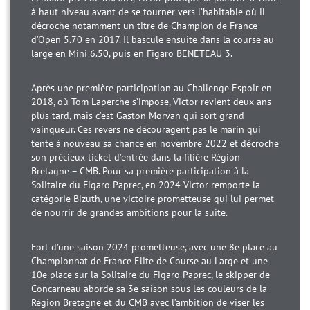
à haut niveau avant de se tourner vers l’habitable où il
décroche notamment un titre de Champion de France
d’Open 5.70 en 2017. Il bascule ensuite dans la course au
large en Mini 6.50, puis en Figaro BENETEAU 3.
Après une première participation au Challenge Espoir en
2018, où Tom Laperche s’impose, Victor revient deux ans
plus tard, mais c’est Gaston Morvan qui sort grand
vainqueur. Ces revers ne découragent pas le marin qui
tente à nouveau sa chance en novembre 2022 et décroche
son précieux ticket d’entrée dans la filière Région
Bretagne – CMB. Pour sa première participation à la
Solitaire du Figaro Paprec, en 2024 Victor remporte la
catégorie Bizuth, une victoire prometteuse qui lui permet
de nourrir de grandes ambitions pour la suite.
Fort d’une saison 2024 prometteuse, avec une 8e place au
Championnat de France Elite de Course au Large et une
10e place sur la Solitaire du Figaro Paprec, le skipper de
Concarneau aborde sa 3e saison sous les couleurs de la
Région Bretagne et du CMB avec l’ambition de viser les