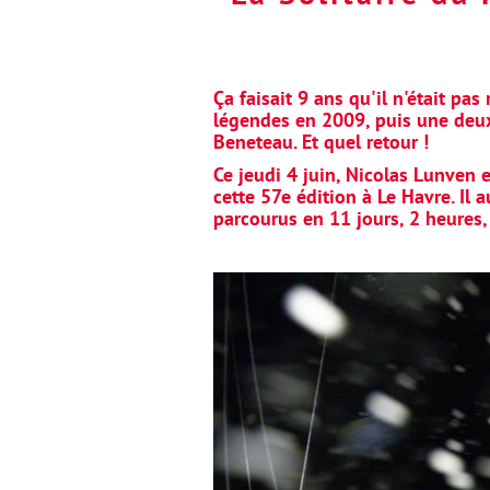
Ça faisait 9 ans qu'il n'était pa
légendes en 2009, puis une deuxi
Beneteau. Et quel retour !
Ce jeudi 4 juin, Nicolas Lunven e
cette 57e édition à Le Havre. Il
parcourus en 11 jours, 2 heures,