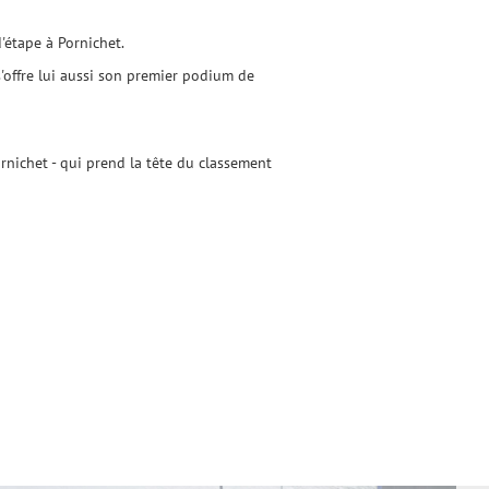
'étape à Pornichet.
s'offre lui aussi son premier podium de
ornichet - qui prend la tête du classement