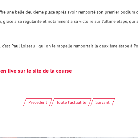
ffre une belle deuxième place après avoir remporté son premier podium d
, grâce à sa régularité et notamment à sa victoire sur l'ultime étape, qui 
, c'est Paul Loiseau - qui on le rappelle remportait la deuxième étape à P
n live sur le site de la course
Précédent
Toute l'actualité
Suivant