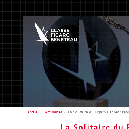
Accueil
Actualités
La Solitaire du Figaro Paprec : re
La Solitaire du