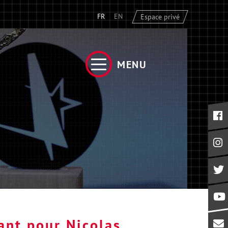
FR
EN
Espace privé
MENU
ant pour Nicolas