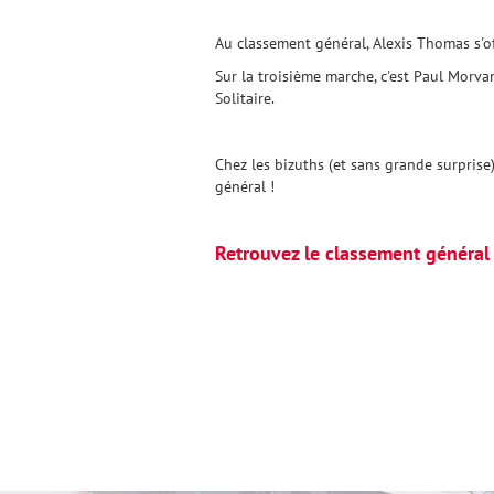
Au classement général, Alexis Thomas s'o
Sur la troisième marche, c'est Paul Morvan
Solitaire.
Chez les bizuths (et sans grande surprise)
général !
Retrouvez le classement général e