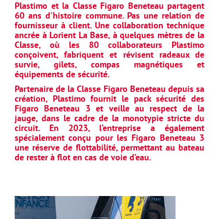
Plastimo et la Classe Figaro Beneteau partagent
60 ans d'histoire commune. Pas une relation de
fournisseur à client. Une collaboration technique
ancrée à Lorient La Base, à quelques mètres de la
Classe, où les 80 collaborateurs Plastimo
conçoivent, fabriquent et révisent radeaux de
survie, gilets, compas magnétiques et
équipements de sécurité.
Partenaire de la Classe Figaro Beneteau depuis sa
création, Plastimo fournit le pack sécurité des
Figaro Beneteau 3 et veille au respect de la
jauge, dans le cadre de la monotypie stricte du
circuit. En 2023, l’entreprise a également
spécialement conçu pour les Figaro Beneteau 3
une réserve de flottabilité, permettant au bateau
de rester à flot en cas de voie d’eau.