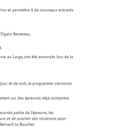
arins et permettre à de nouveaux entrants
 Figaro Beneteau,
t.
se au Large, ont été annoncés lors de la
 jour et de nuit, le programme s’annonce
amment sur des épreuves déjà existantes
econde partie de l’épreuve, les
urs et de susciter des vocations pour
-Bernard Le Boucher.