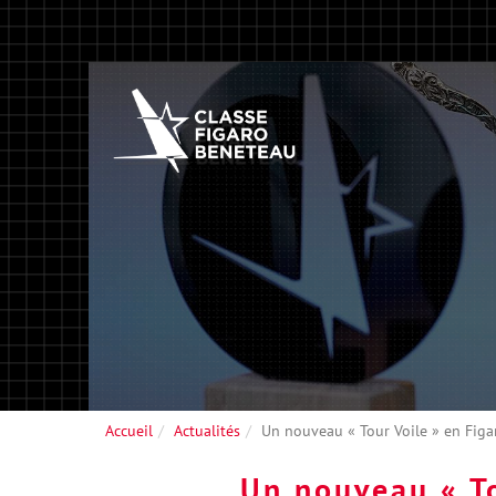
Accueil
Actualités
Un nouveau « Tour Voile » en Figa
Un nouveau « T