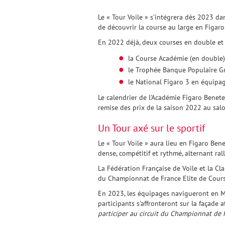
Le « Tour Voile » s'intégrera dès 2023 d
de découvrir la course au large en Figar
En 2022 déjà, deux courses en double et
la Course Académie (en double)
le Trophée Banque Populaire Gr
le National Figaro 3 en équipag
Le calendrier de l’Académie Figaro Benet
remise des prix de la saison 2022 au sal
Un Tour axé sur le sportif
Le « Tour Voile » aura lieu en Figaro Ben
dense, compétitif et rythmé, alternant ral
La Fédération Française de Voile et la Cl
du Championnat de France Elite de Cours
En 2023, les équipages navigueront en Man
participants s’affronteront sur la façade 
participer au circuit du Championnat de F