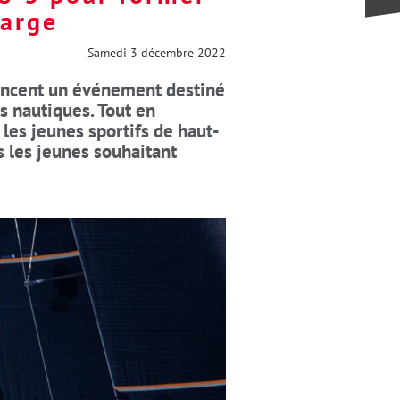
large
Samedi 3 décembre 2022
 lancent un événement destiné
es nautiques. Tout en
r les jeunes sportifs de haut-
 les jeunes souhaitant