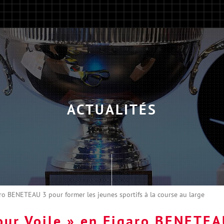
ACTUALITÉS
ro BENETEAU 3 pour former les jeunes sportifs à la course au large
our Voile » en Figaro BENETEA