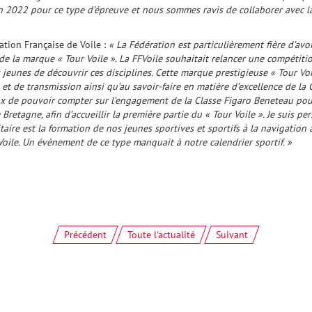
n 2022 pour ce type d’épreuve et nous sommes ravis de collaborer avec la
ation Française de Voile :
« La Fédération est particulièrement fière d’avo
 de la marque « Tour Voile ». La FFVoile souhaitait relancer une compétit
eunes de découvrir ces disciplines. Cette marque prestigieuse « Tour Voile 
et de transmission ainsi qu’au savoir-faire en matière d’excellence de la
x de pouvoir compter sur l’engagement de la Classe Figaro Beneteau pour
 Bretagne, afin d’accueillir la première partie du « Tour Voile ». Je suis 
itaire est la formation de nos jeunes sportives et sportifs à la navigation 
FVoile. Un évènement de ce type manquait à notre calendrier sportif. »
Précédent
Toute l'actualité
Suivant