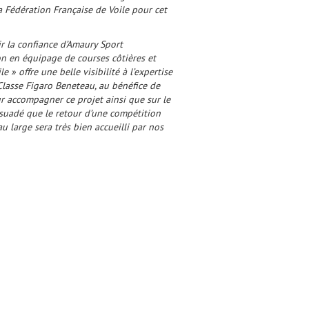
 Fédération Française de Voile pour cet
ir la confiance d’Amaury Sport
ion en équipage de courses côtières et
» offre une belle visibilité à l’expertise
 Classe Figaro Beneteau, au bénéfice de
 accompagner ce projet ainsi que sur le
persuadé que le retour d’une compétition
au large sera très bien accueilli par nos