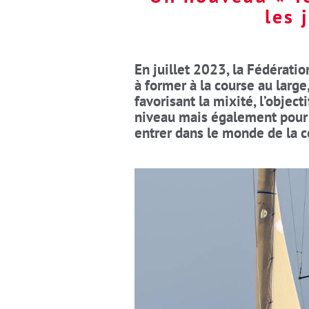
les 
En juillet 2023, la Fédérati
à former à la course au large
favorisant la mixité, l’object
niveau mais également pour 
entrer dans le monde de la c