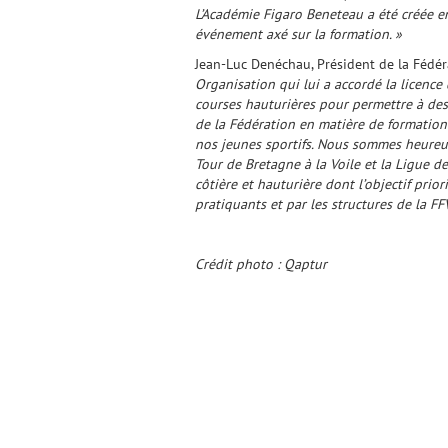
L’Académie Figaro Beneteau a été créée e
événement axé sur la formation. »
Jean-Luc Denéchau, Président de la Fédér
Organisation qui lui a accordé la licence
courses hauturières pour permettre à des j
de la Fédération en matière de formation 
nos jeunes sportifs. Nous sommes heureu
Tour de Bretagne à la Voile et la Ligue de
côtière et hauturière dont l’objectif prior
pratiquants et par les structures de la F
Crédit photo : Qaptur