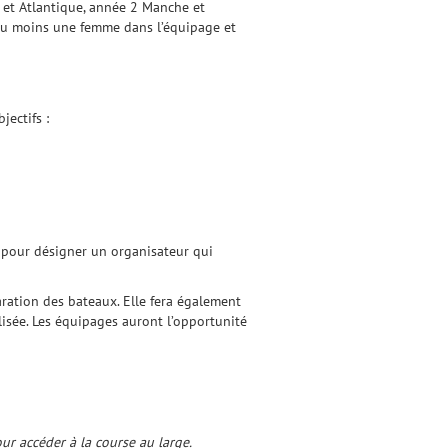
 et Atlantique, année 2 Manche et
au moins une femme dans l’équipage et
ectifs :
s pour désigner un organisateur qui
aration des bateaux. Elle fera également
lisée. Les équipages auront l’opportunité
ur accéder à la course au large.