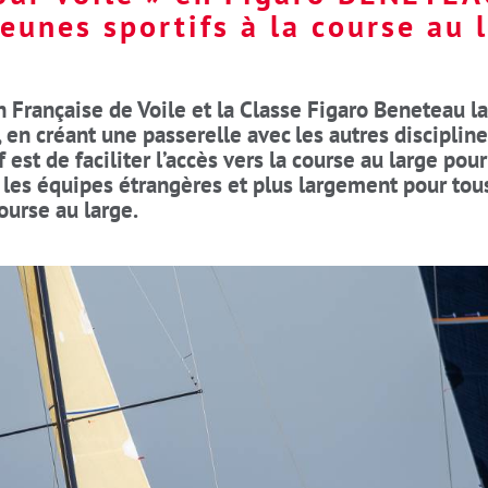
jeunes sportifs à la course au 
on Française de Voile et la Classe Figaro Beneteau
, en créant une passerelle avec les autres disciplin
if est de faciliter l’accès vers la course au large pou
les équipes étrangères et plus largement pour tous
ourse au large.