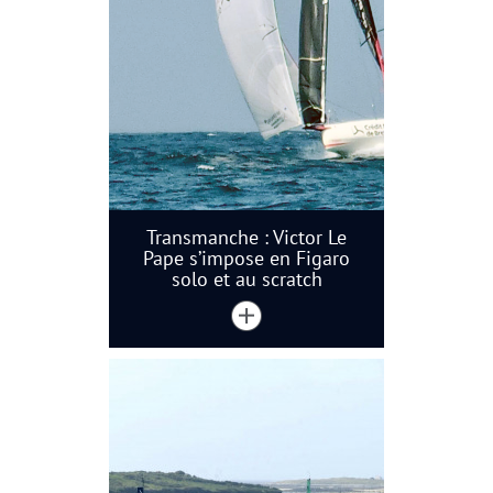
Transmanche : Victor Le
Pape s’impose en Figaro
solo et au scratch