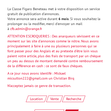
La Classe Figaro Beneteau met à votre disposition un service
gratuit de publication d’annonces.
Votre annonce sera active durant
6 mois
. Si vous souhaitez la
prolonger ou la modifier, merci d'envoyer un mail
à
cfb.admin@orange.fr
ATTENTION ESCROQUERIES : Des anarqueurs sévissent en ce
moment sur les site d'annonces comme le nôtre. Nous avons
principalement à faire à une ou plusieurs personnes qui se
font passer pour des Anglais et au pretexte d'être loin vous
paient votre article, plus des frais de transport par un chèque
un peu au dessus de montant demandé contre remboursement
de la différence en cash : ce sont de faux chèques.
A ce jour nous avons identifé : Mickael
micsutton222@gmail.com
un Christian Birq
N'acceptez jamais ce genre de transaction.
Location
Vente
Recherche