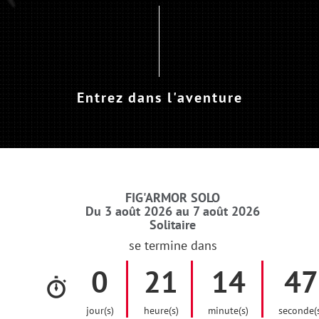
Entrez dans l'aventure
FIG'ARMOR SOLO
Du 3 août 2026 au 7 août 2026
Solitaire
se termine dans
0
21
14
46
jour(s)
heure(s)
minute(s)
seconde(