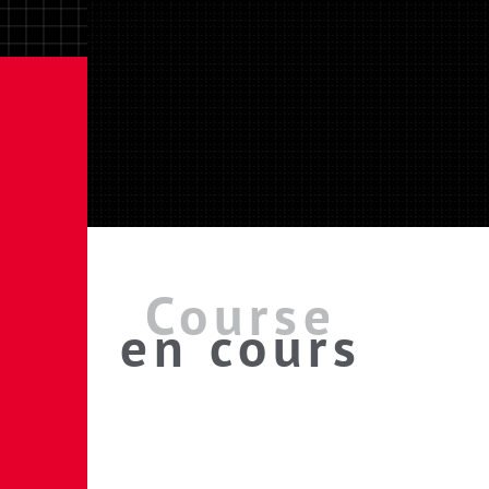
Course
en cours