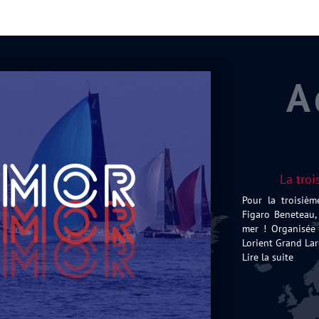
A
La troi
Pour la troisièm
Figaro Beneteau,
mer ! Organisée 
Lorient Grand Lar
Lire la suite