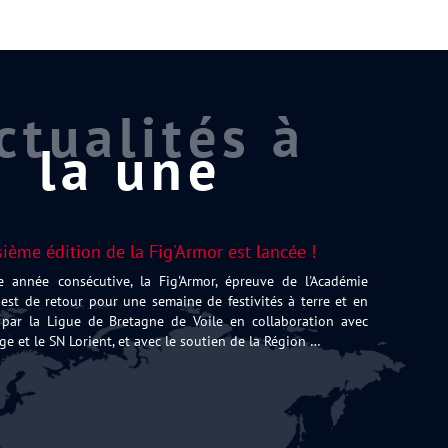
ctualités à
la une
sième édition de la Fig'Armor est lancée !
e année consécutive, la Fig'Armor, épreuve de l'Académie
 est de retour pour une semaine de festivités à terre et en
par la Ligue de Bretagne de Voile en collaboration avec
ge et le SN Lorient, et avec le soutien de la Région …