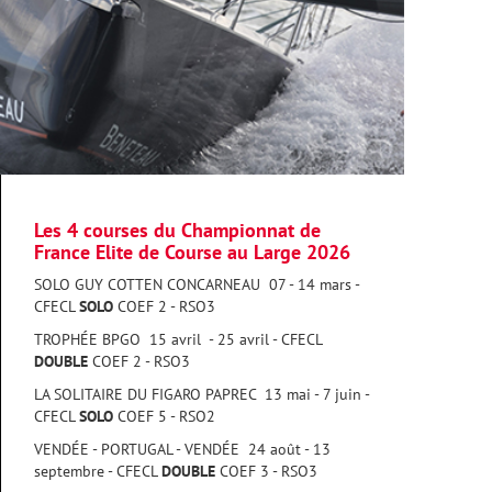
Les 4 courses du Championnat de
France Elite de Course au Large 2026
SOLO GUY COTTEN CONCARNEAU 07 - 14 mars -
CFECL
SOLO
COEF 2 - RSO3
TROPHÉE BPGO 15 avril - 25 avril - CFECL
DOUBLE
COEF 2 - RSO3
LA SOLITAIRE DU FIGARO PAPREC 13 mai - 7 juin -
CFECL
SOLO
COEF 5 - RSO2
VENDÉE - PORTUGAL - VENDÉE 24 août - 13
septembre - CFECL
DOUBLE
COEF 3 - RSO3