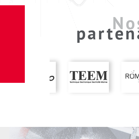
No
parten