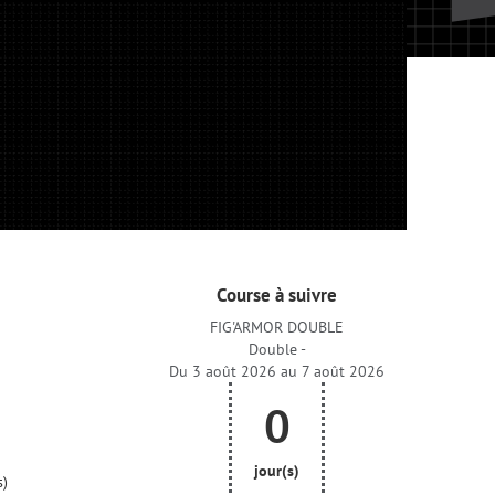
Course à suivre
FIG'ARMOR DOUBLE
Double -
Du 3 août 2026 au 7 août 2026
0
jour(s)
s)