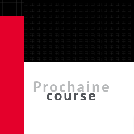
Prochaine
course