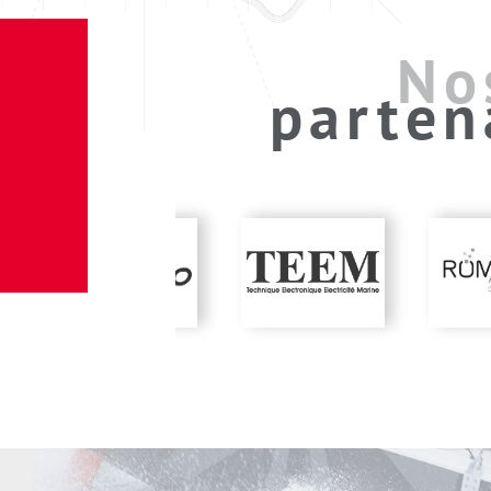
No
parten