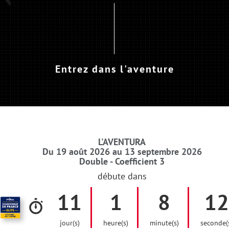
Entrez dans l'aventure
L'AVENTURA
Du 19 août 2026 au 13 septembre 2026
Double - Coefficient 3
débute dans
11
1
8
11
jour(s)
heure(s)
minute(s)
seconde(