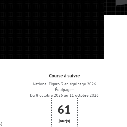
Course à suivre
National Figaro 3 en équipage 2026
Équipage -
Du 8 octobre 2026 au 11 octobre 2026
61
jour(s)
s)