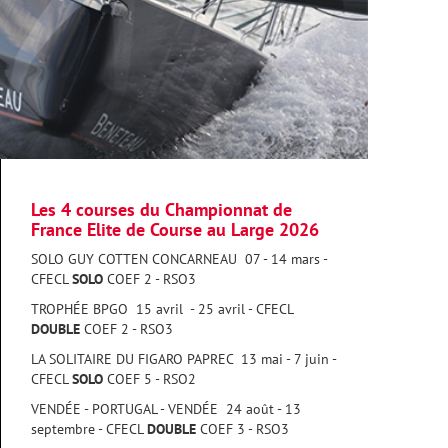
Les 4 courses du Championnat de
France Elite de Course au Large 2026
SOLO GUY COTTEN CONCARNEAU 07 - 14 mars -
CFECL
SOLO
COEF 2 - RSO3
TROPHÉE BPGO 15 avril - 25 avril - CFECL
DOUBLE
COEF 2 - RSO3
LA SOLITAIRE DU FIGARO PAPREC 13 mai - 7 juin -
CFECL
SOLO
COEF 5 - RSO2
VENDÉE - PORTUGAL - VENDÉE 24 août - 13
septembre - CFECL
DOUBLE
COEF 3 - RSO3