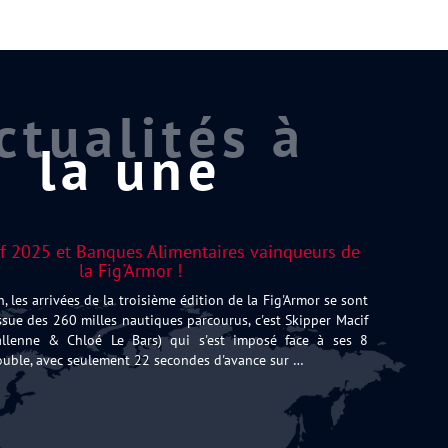
ctualités à
la une
f 2025 et Banques Alimentaires vainqueurs de
la Fig'Armor !
, les arrivées de la troisième édition de la Fig'Armor se sont
issue des 260 milles nautiques parcourus, c'est Skipper Macif
lenne & Chloé Le Bars) qui s'est imposé face à ses 8
ouble, avec seulement 22 secondes d'avance sur …